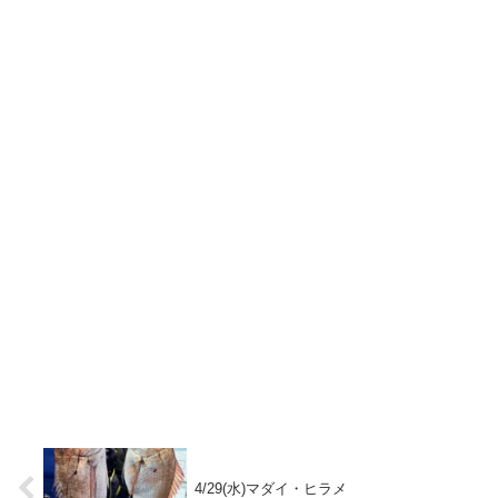
4/29(水)マダイ・ヒラメ