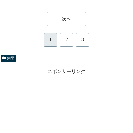
次へ
1
2
3
釣果
スポンサーリンク