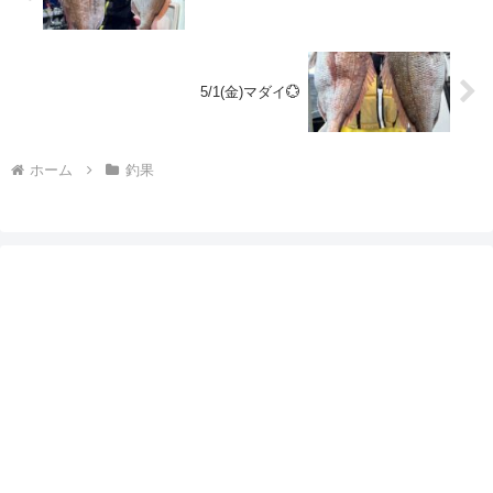
5/1(金)マダイ💮
ホーム
釣果