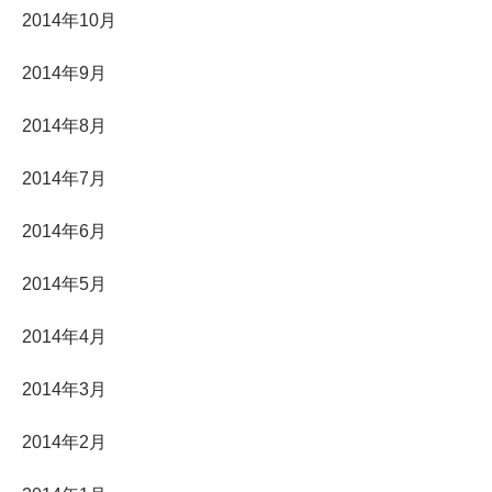
2014年10月
2014年9月
2014年8月
2014年7月
2014年6月
2014年5月
2014年4月
2014年3月
2014年2月