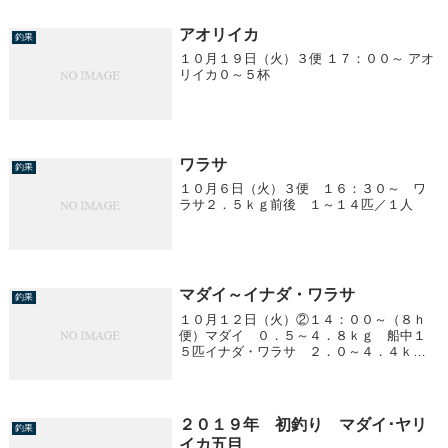
アオリイカ
釣果
１０月１９日（火）３便 １７：００～ アオ
リイカ０～５杯
ワラサ
釣果
１０月６日（火）３便 １６：３０～ ワ
ラサ２．５ｋｇ前後 １～１４匹／１人
マダイ～イナダ・ワラサ
釣果
１０月１２日（火）②１４：００～（８ｈ
便）マダイ ０．５～４．８ｋｇ 船中１
５匹イナダ・ワラサ ２．０～４．４ｋ
ｇ 船中１１匹 他、
８００ｇ前後のイナダ
２０１９年 初釣り マダイ･ヤリ
釣果
イカ五目