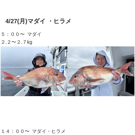
4/27(月)マダイ ・ヒラメ
５：００〜 マダイ
２.２〜２.７kg
１４：００〜 マダイ・ヒラメ