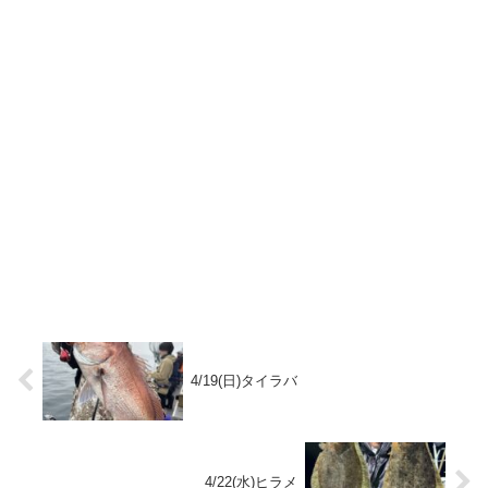
4/19(日)タイラバ
4/22(水)ヒラメ