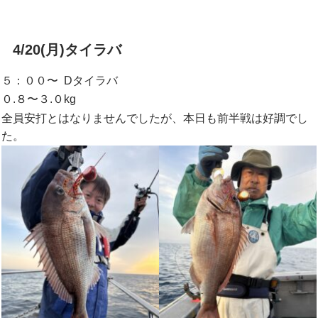
4/20(月)タイラバ
５：００〜 Dタイラバ
０.８〜３.０kg
全員安打とはなりませんでしたが、本日も前半戦は好調でし
た。