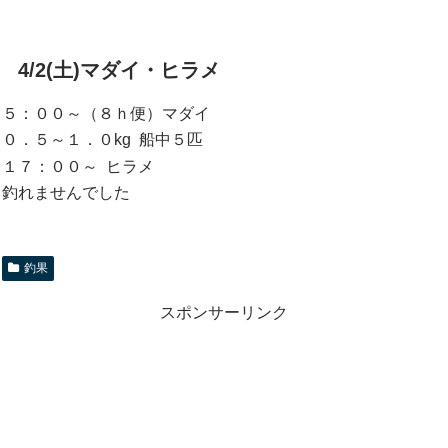
4/2(土)マダイ・ヒラメ
５：００～（８ｈ便）マダイ
０．５～１．０kg 船中５匹
１７：００～ ヒラメ
釣れませんでした
釣果
スポンサーリンク