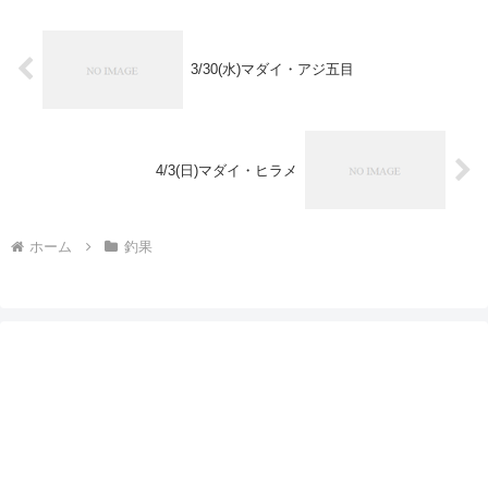
3/30(水)マダイ・アジ五目
4/3(日)マダイ・ヒラメ
ホーム
釣果