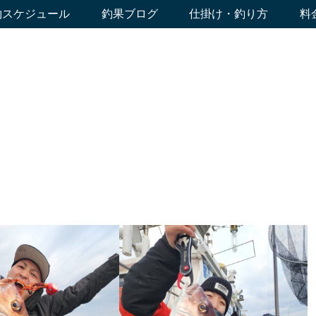
約スケジュール
釣果ブログ
仕掛け・釣り方
料