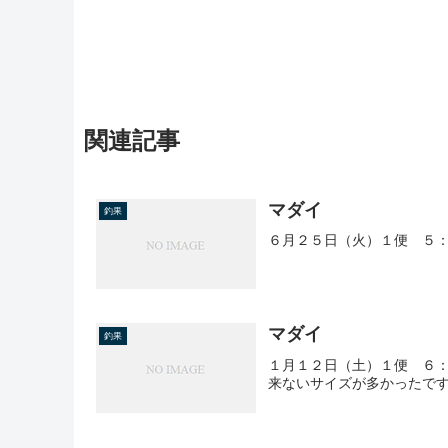
関連記事
マダイ
釣果
６月２５日（火）１便 ５：
マダイ
釣果
１月１２日（土）１便 ６：
来ないサイズが多かったで