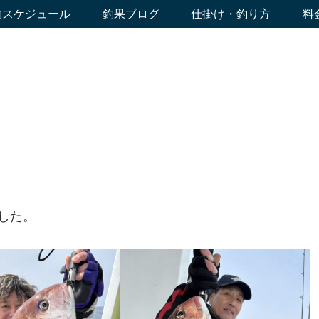
約スケジュール
釣果ブログ
仕掛け・釣り方
料
した。