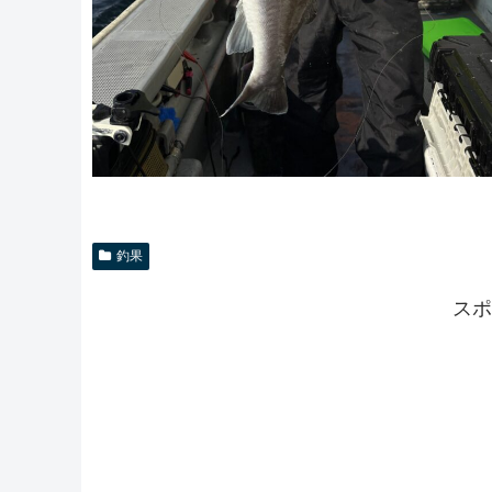
釣果
スポ