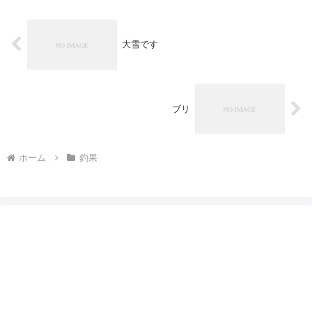
大雪です
ブリ
ホーム
釣果