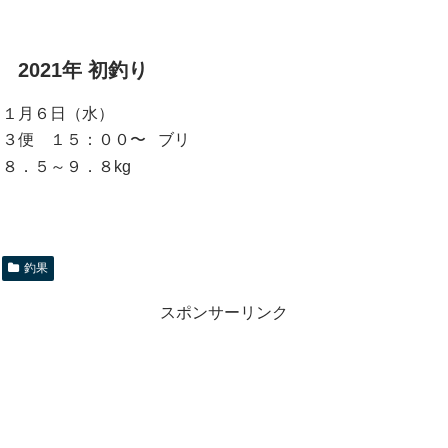
2021年 初釣り
１月６日（水）
３便 １５：００〜 ブリ
８．５～９．８kg
釣果
スポンサーリンク