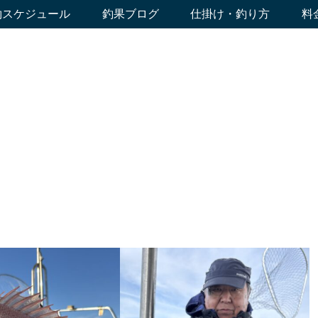
約スケジュール
釣果ブログ
仕掛け・釣り方
料