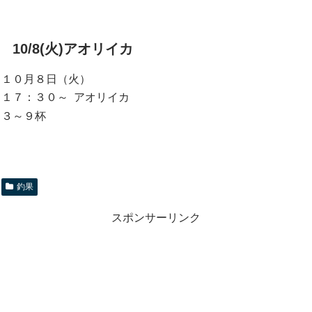
10/8(火)アオリイカ
１０月８日（火）
１７：３０～ アオリイカ
３～９杯
釣果
スポンサーリンク