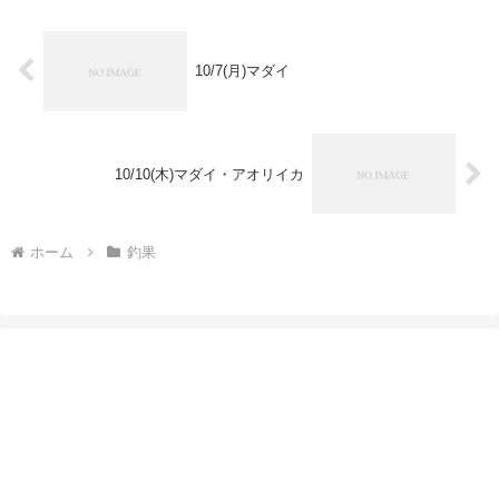
10/7(月)マダイ
10/10(木)マダイ・アオリイカ
ホーム
釣果