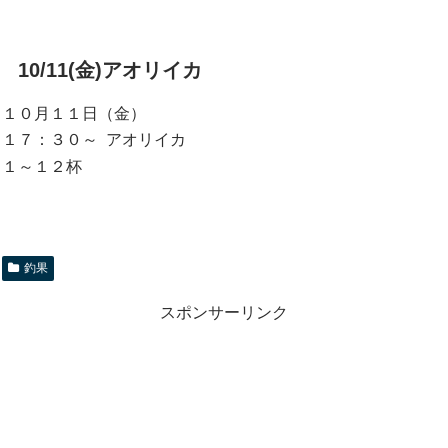
10/11(金)アオリイカ
１０月１１日（金）
１７：３０～ アオリイカ
１～１２杯
釣果
スポンサーリンク