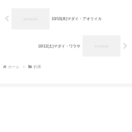
10/10(木)マダイ・アオリイカ
10/12(土)マダイ・ワラサ
ホーム
釣果