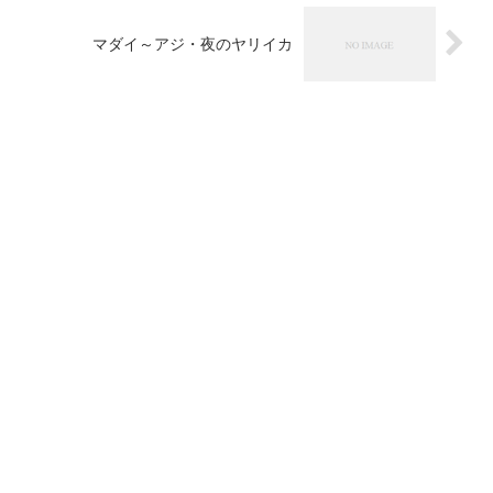
マダイ～アジ・夜のヤリイカ