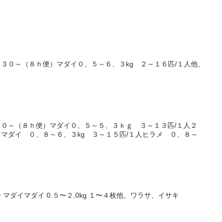
３０～（８ｈ便）マダイ０、５～６、３kg ２～１６匹/１人他、
０～（８ｈ便）マダイ０、５～５、３ｋｇ ３～１３匹/１人２
マダイ ０、８～６、３kg ３～１５匹/１人ヒラメ ０、８～
マダイマダイ 0.５〜２.0kg １〜４枚他、ワラサ、イサキ