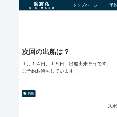
トップページ
予
次回の出船は？
１月１４日、１５日 出船出来そうです。
ご予約お待ちしています。
釣果
スポ