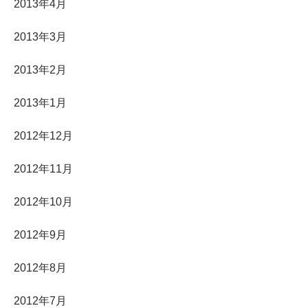
2013年4月
2013年3月
2013年2月
2013年1月
2012年12月
2012年11月
2012年10月
2012年9月
2012年8月
2012年7月