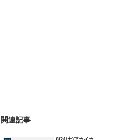
関連記事
8/24(土)アカイカ
釣果