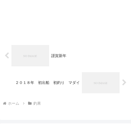
謹賀新年
２０１８年 初出船 初釣り マダイ
ホーム
釣果