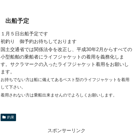
出船予定
１月５日出船予定です
初釣り 御予約お待ちしております
国土交通省では関係法令を改正し、平成30年2月からすべての
小型船舶の乗船者にライフジャケットの着用を義務化しま
す。サクラマークの入ったライフジャケット着用をお願いし
ます。
お持ちでない方は船に備えてあるベスト型のライフジャケットを着用
して下さい。
着用されない方は乗船出来ませんのでよろしくお願いします。
釣果
スポンサーリンク