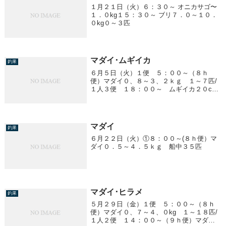
１月２１日（火）６：３０～ オニカサゴ〜
１．０kg１５：３０～ ブリ７．０～１０．
０kg０～３匹
マダイ･ムギイカ
釣果
６月５日（火）１便 ５：００～（８ｈ
便）マダイ０、８～３、２ｋｇ １～７匹/
１人３便 １８：００～ ムギイカ２０cm
前後 １～２１杯/１人
マダイ
釣果
６月２２日（火）①８：００～(８ｈ便）マ
ダイ０．５～４．５ｋｇ 船中３５匹
マダイ･ヒラメ
釣果
５月２９日（金）１便 ５：００～（８ｈ
便）マダイ０、７～４、０kg １～１８匹/
１人２便 １４：００～（９ｈ便）マダ