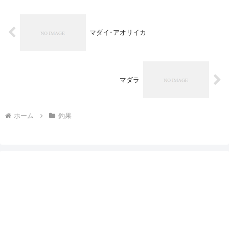
マダイ･アオリイカ
マダラ
ホーム
釣果