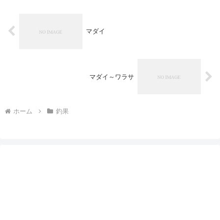
マダイ
マダイ～ワラサ
ホーム
釣果