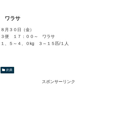
ワラサ
８月３０日（金）
３便 １７：００～ ワラサ
１、５～４、０kg ３～１５匹/１人
釣果
スポンサーリンク