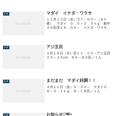
マダイ イナダ・ワラサ
釣果
１１月１２日（水）①７：００～（８ｈ
便） マダイ ０．５～２．３ｋｇ 船中
４０匹③１６：００～ イナダ・ワラサ
８００ｇ～３．０ｋｇ ０～１１匹／１人
アジ五目
釣果
１月１６日（月）②１１：００～アジ五目
２５～３５cm ６０～８０匹／１人
まだまだ マダイ好調！！
釣果
４月１１日（金）５：３０～ マダイ０．
８～３．１ｋｇ ８～１８匹／１人
お知らせ⋆͛📢⋆
釣果