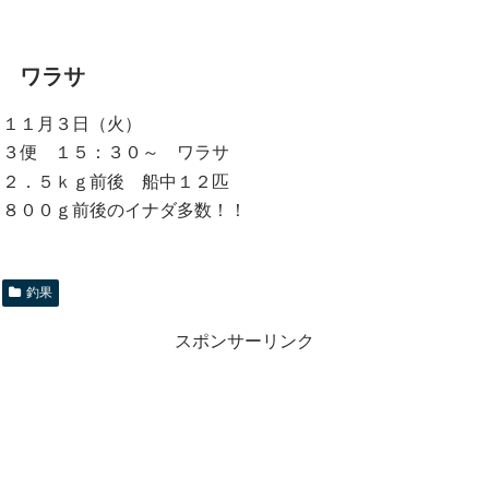
ワラサ
１１月３日（火）
３便 １５：３０～ ワラサ
２．５ｋｇ前後 船中１２匹
８００ｇ前後のイナダ多数！！
釣果
スポンサーリンク