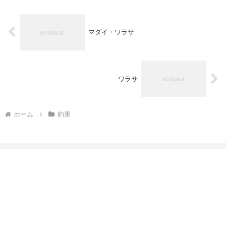
マダイ・ワラサ
ワラサ
ホーム
釣果