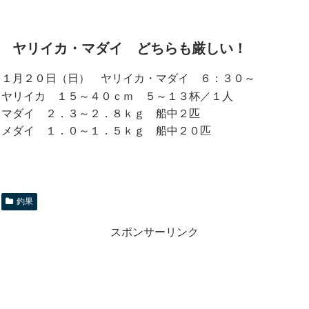
ヤリイカ・マダイ どちらも厳しい！
１月２０日（日） ヤリイカ・マダイ ６：３０～
ヤリイカ １５～４０ｃｍ ５～１３杯／１人
マダイ ２．３～２．８ｋｇ 船中２匹
メダイ １．０～１．５ｋｇ 船中２０匹
釣果
スポンサーリンク