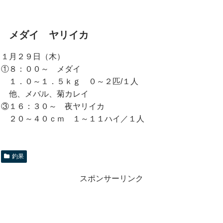
メダイ ヤリイカ
１月２９日（木）
①８：００～ メダイ
１．０～１．５ｋｇ ０～２匹/１人
他、メバル、菊カレイ
③１６：３０～ 夜ヤリイカ
２０～４０ｃｍ １～１１ハイ／１人
釣果
スポンサーリンク