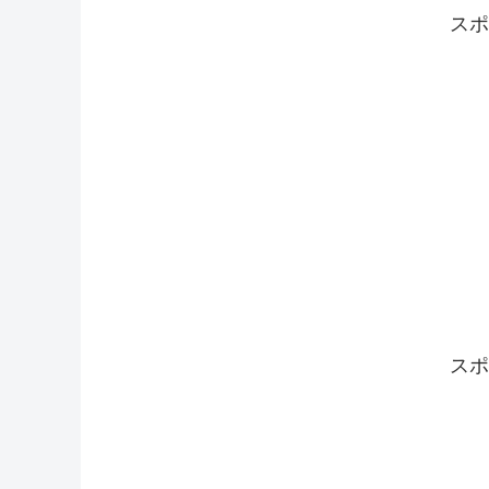
スポ
スポ