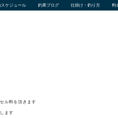
約スケジュール
釣果ブログ
仕掛け・釣り方
料
セル料を頂きます
します