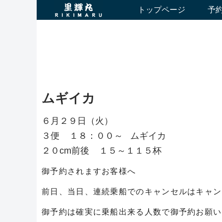
トップページ
予
ムギイカ
６月２９日（火）
３便 １８：００～ ムギイカ
２０cm前後 １５～１１５杯
御予約されますお客様へ
前日、当日、連続乗船でのキャンセルはキャン
御予約は確実に乗船出来る人数で御予約お願い