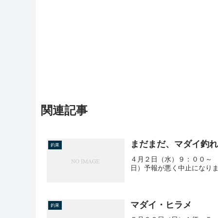
関連記事
まだまだ、マダイ釣
釣果
４月２日（水）９：００～
日）予報が悪く中止になり
マダイ・ヒラメ
釣果