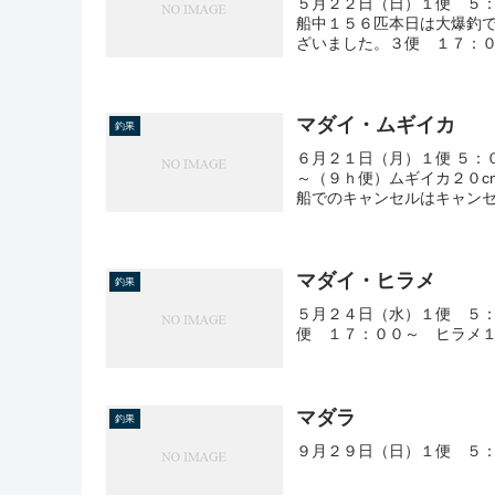
５月２２日（日）１便 ５
船中１５６匹本日は大爆釣
ざいました。３便 １７：
マダイ・ムギイカ
釣果
６月２１日（月）１便 ５：
～（９ｈ便）ムギイカ２０c
船でのキャンセルはキャンセ
マダイ・ヒラメ
釣果
５月２４日（水）１便 ５：
便 １７：００～ ヒラメ
マダラ
釣果
９月２９日（日）１便 ５：