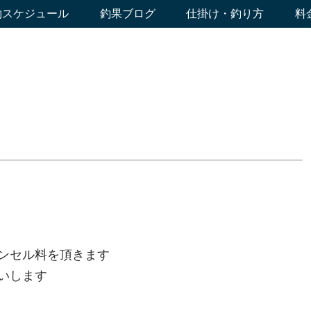
約スケジュール
釣果ブログ
仕掛け・釣り方
料
ンセル料を頂きます
いします