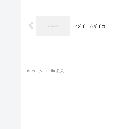
マダイ・ムギイカ
ホーム
釣果