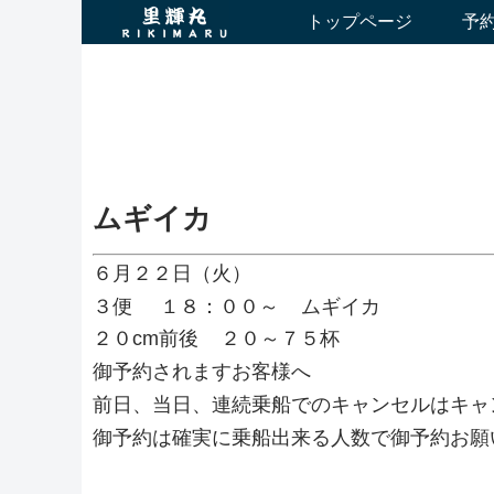
トップページ
予
ムギイカ
６月２２日（火）
３便 １８：００～ ムギイカ
２０cm前後 ２０～７５杯
御予約されますお客様へ
前日、当日、連続乗船でのキャンセルはキャ
御予約は確実に乗船出来る人数で御予約お願