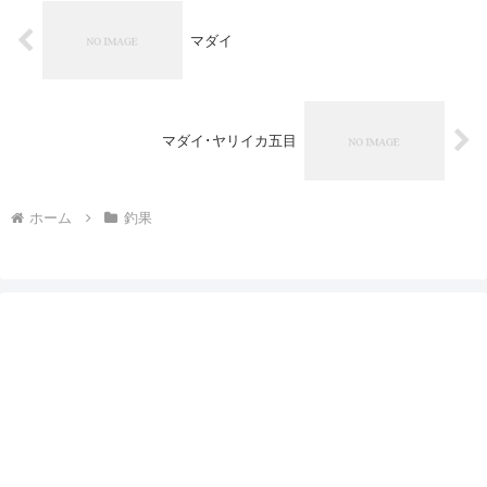
マダイ
マダイ･ヤリイカ五目
ホーム
釣果