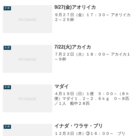
9/27(金)アオリイカ
釣果
９月２７日（金）１７：３０～ アオリイカ
２～２５杯
7/22(火)アカイカ
釣果
７月２２日（火）１８：００～ アカイカ１
～９杯
マダイ
釣果
４月１９日（日）１便 ５：００～（８ｈ
便）マダイ１．２～２．６ｋｇ ０～８匹
／１人 船中２８匹
イナダ・ワラサ・ブリ
釣果
１２月３日（木）③１６：００～ ブリ