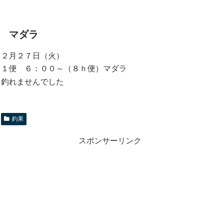
マダラ
２月２７日（火）
１便 ６：００～（８ｈ便）マダラ
釣れませんでした
釣果
スポンサーリンク