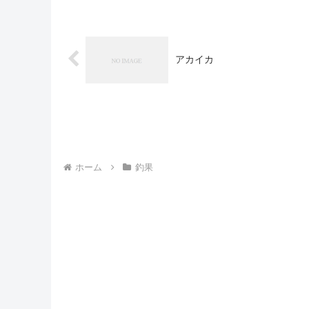
アカイカ
ホーム
釣果