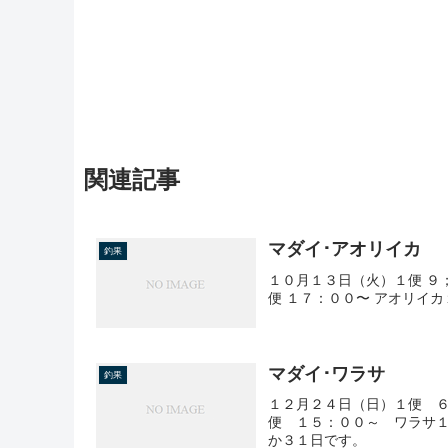
関連記事
マダイ･アオリイカ
釣果
１０月１３日（火）１便 ９
便 １７：００〜 アオリイ
マダイ･ワラサ
釣果
１２月２４日（日）１便 ６
便 １５：００～ ワラサ１
か３１日です。