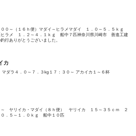
：００～（１６ｈ便）マダイ～ヒラメマダイ １．０～５．５ｋｇ
匹ヒラメ １．２～４．１ｋｇ 船中７匹神奈川県川崎市 善進工建
の釣行ありがとうございました。
カイカ
 マダラ４．０～７．３kg１７：３０～ アカイカ１～６杯
０～ ヤリイカ・マダイ（８ｈ便） ヤリイカ １５～３５ｃｍ ２
 ０．５～１．０ｋｇ 船中１０匹