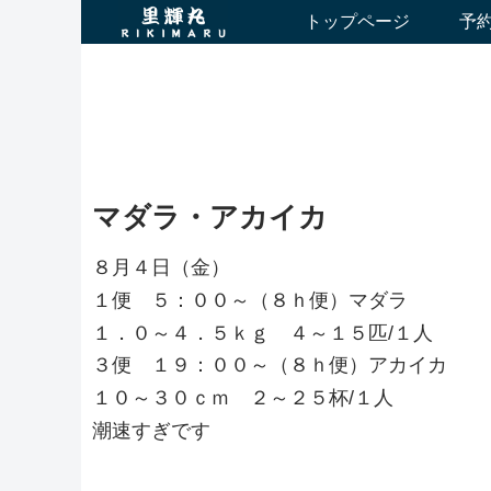
トップページ
予
マダラ・アカイカ
８月４日（金）
１便 ５：００～（８ｈ便）マダラ
１．０～４．５ｋｇ ４～１５匹/１人
３便 １９：００～（８ｈ便）アカイカ
１０～３０ｃｍ ２～２５杯/１人
潮速すぎです