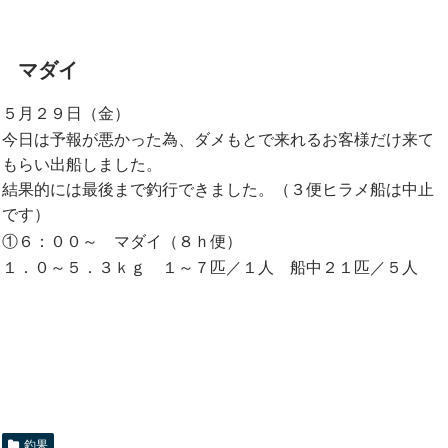
マダイ
５月２９日（金）
今日は予報が悪かった為、ダメもとで来れるお客様だけ来て
もらい出船しました。
結果的には最後まで釣行できました。（３便ヒラメ船は中止
です）
①６：００～ マダイ（８ｈ便）
１．０～５．３ｋｇ １～７匹／１人 船中２１匹／５人
釣果