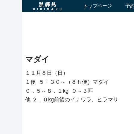
トップページ
予
マダイ
１１月８日（日）
１便 ５：３０～（８ｈ便）マダイ
０．５～８．１kg ０～３匹
他 ２．０kg前後のイナワラ、ヒラマサ