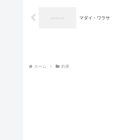
マダイ・ワラサ
ホーム
釣果