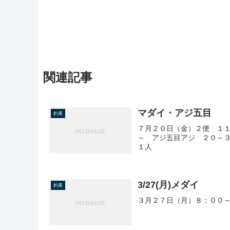
関連記事
マダイ・アジ五目
釣果
７月２０日（金）２便 １１
～ アジ五目アジ ２０～３
１人
3/27(月)メダイ
釣果
３月２７日（月）８：００～