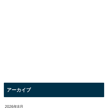
アーカイブ
2026年8月