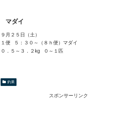
マダイ
９月２５日（土）
１便 ５：３０～（８ｈ便）マダイ
０．５～３．２kg ０～１匹
釣果
スポンサーリンク