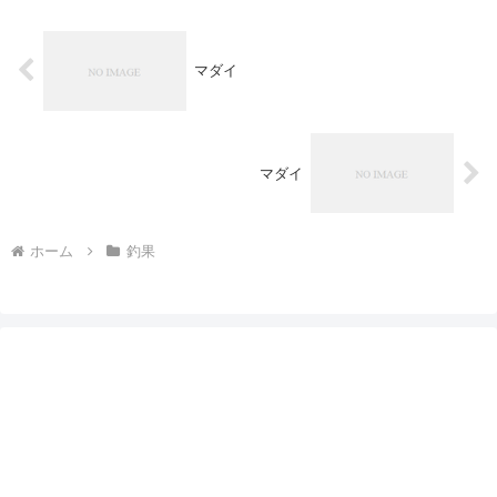
マダイ
マダイ
ホーム
釣果