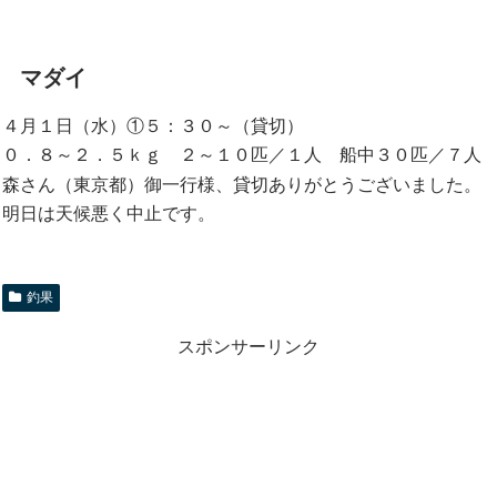
マダイ
４月１日（水）①５：３０～（貸切）
０．８～２．５ｋｇ ２～１０匹／１人 船中３０匹／７人
森さん（東京都）御一行様、貸切ありがとうございました。
明日は天候悪く中止です。
釣果
スポンサーリンク