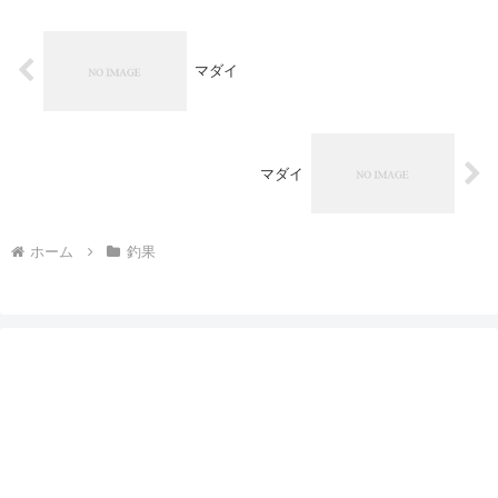
マダイ
マダイ
ホーム
釣果