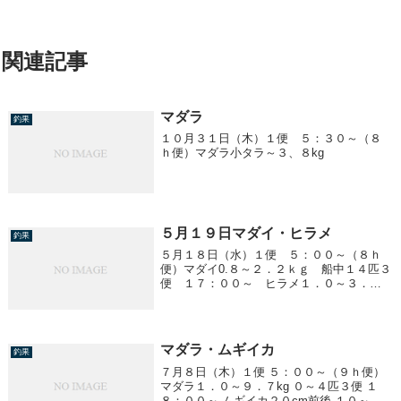
関連記事
マダラ
釣果
１０月３１日（木）１便 ５：３０～（８
ｈ便）マダラ小タラ～３、８kg
５月１９日マダイ・ヒラメ
釣果
５月１８日（水）１便 ５：００～（８ｈ
便）マダイ0.８～２．２ｋｇ 船中１４匹３
便 １７：００～ ヒラメ１．０～３．５
ｋｇ 船中１０匹
マダラ・ムギイカ
釣果
７月８日（木）１便 ５：００～（９ｈ便）
マダラ１．０～９．７kg ０～４匹３便 １
８：００～ ムギイカ２０cm前後 １０～６