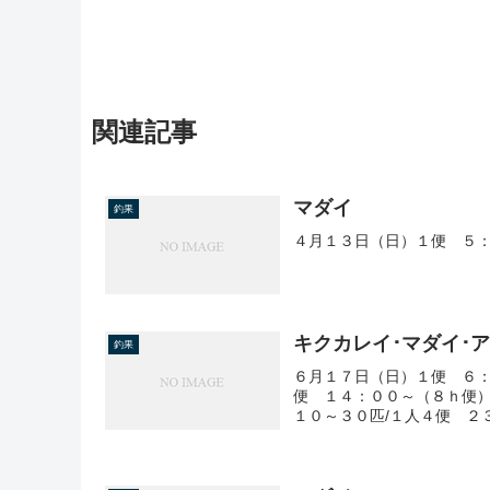
関連記事
マダイ
釣果
４月１３日（日）１便 ５
キクカレイ･マダイ･
釣果
６月１７日（日）１便 ６：
便 １４：００～（８ｈ便
１０～３０匹/１人４便 ２３