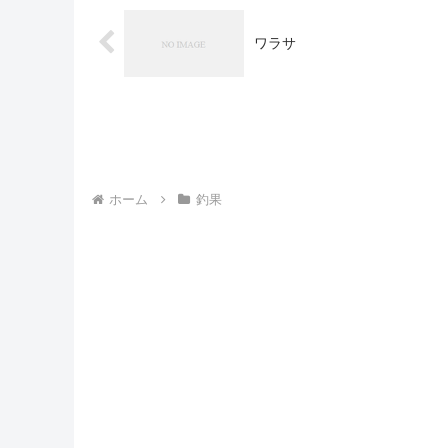
ワラサ
ホーム
釣果