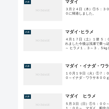
マダイ
釣果
３月２４日（木）①５：３
０に帰港しました。
マダイ･ヒラメ
釣果
４月１７日（土）１便 ５：
れました今後は浅瀬で乗っ込
～ ヒラメ１．３～３．５kg
マダイ・イナダ・ワ
釣果
１０月１９日（火）①７：
０～イナダ・ワラサ８００
マダイ ヒラメ
釣果
５月３日（日）①５：００
１：００～ マダイ 船中