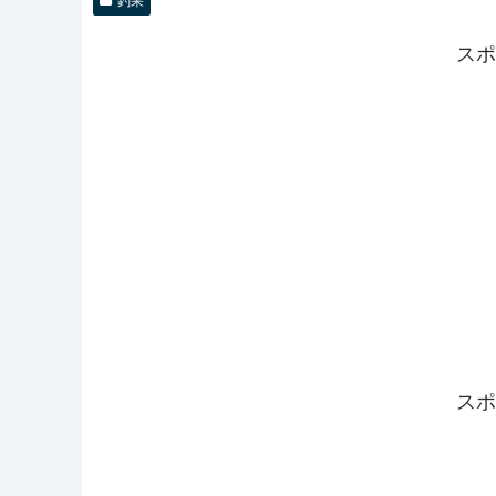
釣果
スポ
スポ