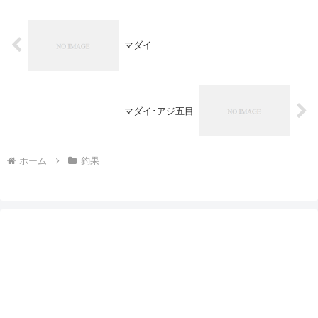
マダイ
マダイ･アジ五目
ホーム
釣果