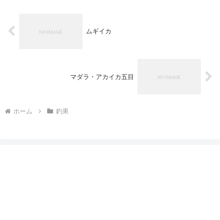
ムギイカ
マダラ・アカイカ五目
ホーム
釣果