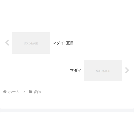
マダイ･五目
マダイ
ホーム
釣果