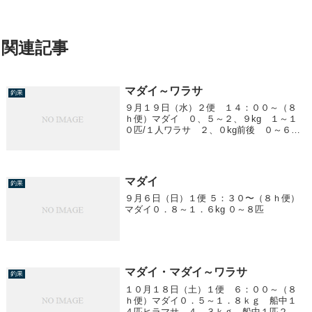
関連記事
マダイ～ワラサ
釣果
９月１９日（水）２便 １４：００～（８
ｈ便）マダイ ０、５～２、９kg １～１
０匹/１人ワラサ ２、０kg前後 ０～６匹/
１人
マダイ
釣果
９月６日（日）１便 ５：３０〜（８ｈ便）
マダイ０．８～１．６kg ０～８匹
マダイ・マダイ～ワラサ
釣果
１０月１８日（土）１便 ６：００～（８
ｈ便）マダイ０．５～１．８ｋｇ 船中１
４匹ヒラマサ ４．３ｋｇ 船中１匹２