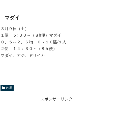
マダイ
３月９日（土）
１便 ５: ３０～（８h便）マダイ
０、５～２、６kg ０～１０匹/１人
２便 １４：３０～（８ｈ便）
マダイ、アジ、ヤリイカ
釣果
スポンサーリンク