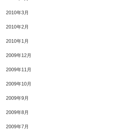
2010年3月
2010年2月
2010年1月
2009年12月
2009年11月
2009年10月
2009年9月
2009年8月
2009年7月