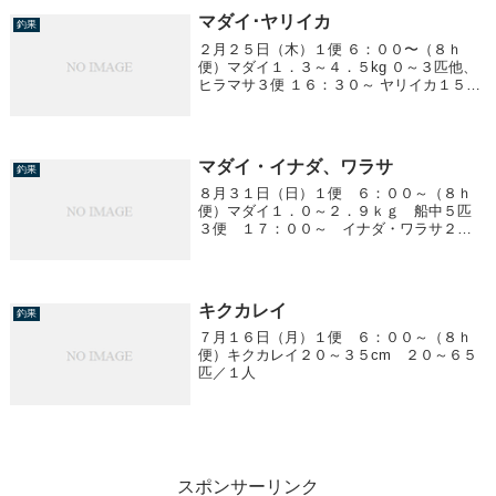
マダイ･ヤリイカ
釣果
２月２５日（木）１便 ６：００〜（８ｈ
便）マダイ１．３～４．５kg ０～３匹他、
ヒラマサ３便 １６：３０～ ヤリイカ１５～
３０cm ３～１８杯
マダイ・イナダ、ワラサ
釣果
８月３１日（日）１便 ６：００～（８ｈ
便）マダイ１．０～２．９ｋｇ 船中５匹
３便 １７：００～ イナダ・ワラサ２．
０ｋｇ前後 ７～２０匹／１人
キクカレイ
釣果
７月１６日（月）１便 ６：００～（８ｈ
便）キクカレイ２０～３５cm ２０～６５
匹／１人
スポンサーリンク