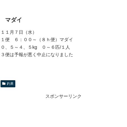
マダイ
１１月７日（水）
１便 ６：００～（８ｈ便）マダイ
０、５～４、５kg ０～６匹/１人
３便は予報が悪く中止になりました
釣果
スポンサーリンク