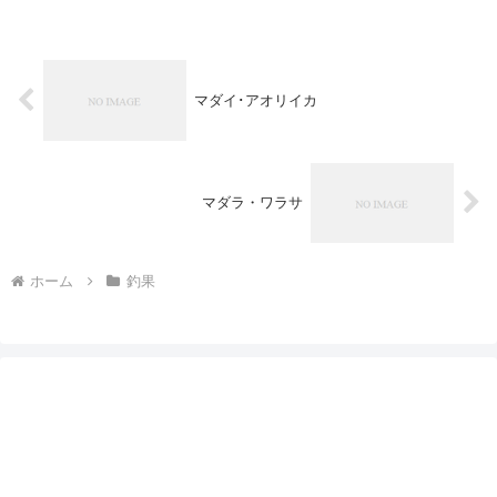
マダイ･アオリイカ
マダラ・ワラサ
ホーム
釣果