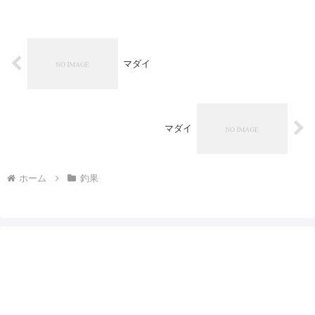
マダイ
マダイ
ホーム
釣果