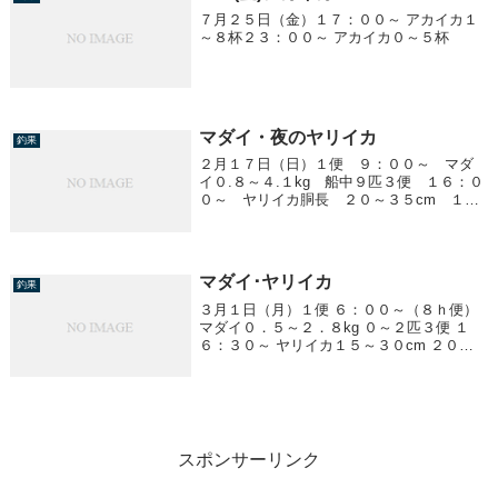
７月２５日（金）１７：００～ アカイカ１
～８杯２３：００～ アカイカ０～５杯
マダイ・夜のヤリイカ
釣果
２月１７日（日）１便 ９：００～ マダ
イ０.８～４.１kg 船中９匹３便 １６：０
０～ ヤリイカ胴長 ２０～３５cm １０
～４９ハイ／１人
マダイ･ヤリイカ
釣果
３月１日（月）１便 ６：００～（８ｈ便）
マダイ０．５～２．８kg ０～２匹３便 １
６：３０～ ヤリイカ１５～３０cm ２０～
５８杯
スポンサーリンク