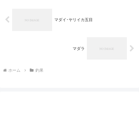
マダイ･ヤリイカ五目
マダラ
ホーム
釣果