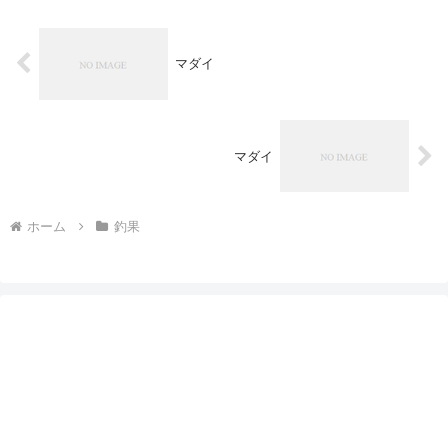
マダイ
マダイ
ホーム
釣果