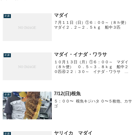
マダイ
釣果
７月１１日（日）①６：００～（８ｈ便）
マダイ２．２～２．５ｋｇ 船中３匹
マダイ・イナダ・ワラサ
釣果
１０月１３日（月）①６：００～ マダイ
（８ｈ便） ０．５～３．８ｋｇ 船中２
０匹④２２：３０～ イナダ・ワラサ
２．０～２．５ｋｇ 船中１５匹
7/12(日)根魚
釣果
５：００〜 根魚キジハタ ０〜５枚他、カサ
ゴ
ヤリイカ マダイ
釣果