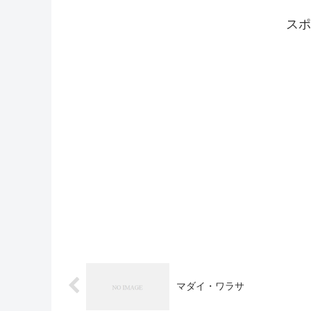
スポ
マダイ・ワラサ