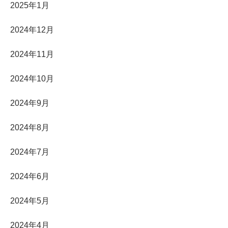
2025年1月
2024年12月
2024年11月
2024年10月
2024年9月
2024年8月
2024年7月
2024年6月
2024年5月
2024年4月