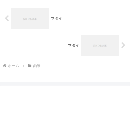
マダイ
マダイ
ホーム
釣果