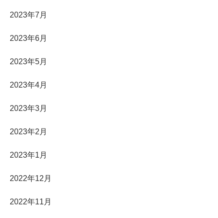
2023年7月
2023年6月
2023年5月
2023年4月
2023年3月
2023年2月
2023年1月
2022年12月
2022年11月