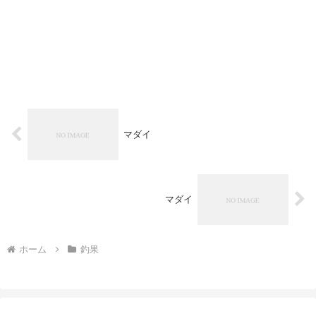
マダイ
マダイ
ホーム
釣果