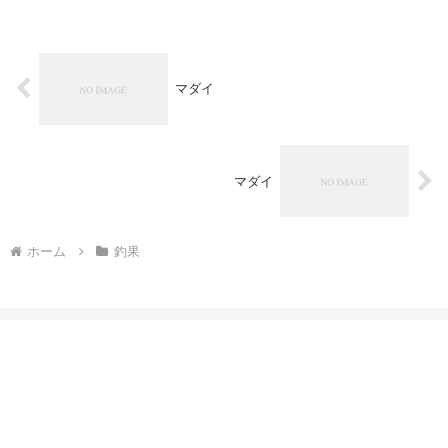
マダイ
マダイ
ホーム
釣果