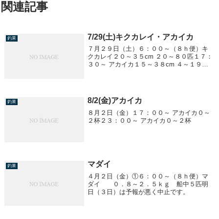
関連記事
7/29(土)キクカレイ・アカイカ
釣果
７月２９日（土）６：００～（８ｈ便）キ
クカレイ２０～３５cm ２０～８０匹１７：
３０～ アカイカ１５～３８cm ４～１９杯
２３：００～ アカイカ１５～３８cm ７～
２０杯
8/2(金)アカイカ
釣果
８月２日（金）１７：００～ アカイカ０～
２杯２３：００～ アカイカ０～２杯
マダイ
釣果
４月２日（金）①６：００～（８ｈ便）マ
ダイ ０．８～２．５ｋｇ 船中５匹明
日（３日）は予報が悪く中止です。