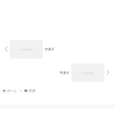
マダイ
マダイ
ホーム
釣果