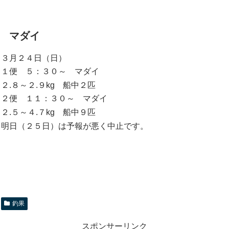
マダイ
３月２４日（日）
１便 ５：３０～ マダイ
２.８～２.９kg 船中２匹
２便 １１：３０～ マダイ
２.５～４.７kg 船中９匹
明日（２５日）は予報が悪く中止です。
釣果
スポンサーリンク