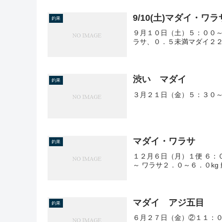
9/10(土)マダイ・ワラ
釣果
９月１０日（土）５：００～
ラサ、０．５未満マダイ２２
渋い マダイ
釣果
３月２１日（金）５：３０
マダイ・ワラサ
釣果
１２月６日（月）１便 ６：
～ ワラサ２．０～６．０kg
マダイ アジ五目
釣果
６月２７日（金）②１１：