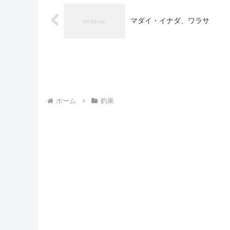
マダイ・イナダ、ワラサ
ホーム
釣果