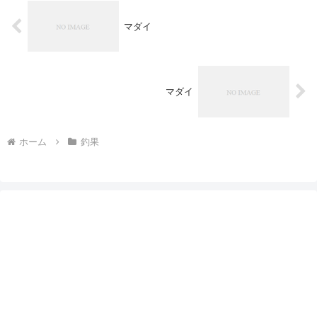
マダイ
マダイ
ホーム
釣果