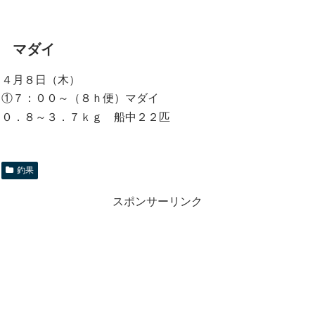
マダイ
４月８日（木）
①７：００～（８ｈ便）マダイ
０．８～３．７ｋｇ 船中２２匹
釣果
スポンサーリンク