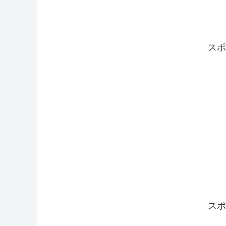
スポ
スポ