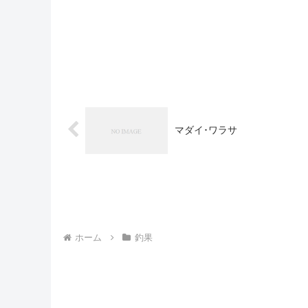
マダイ･ワラサ
ホーム
釣果