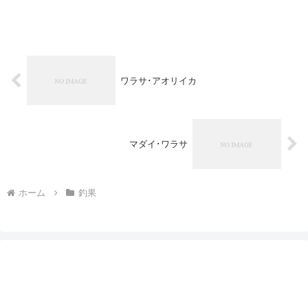
ワラサ･アオリイカ
マダイ･ワラサ
ホーム
釣果