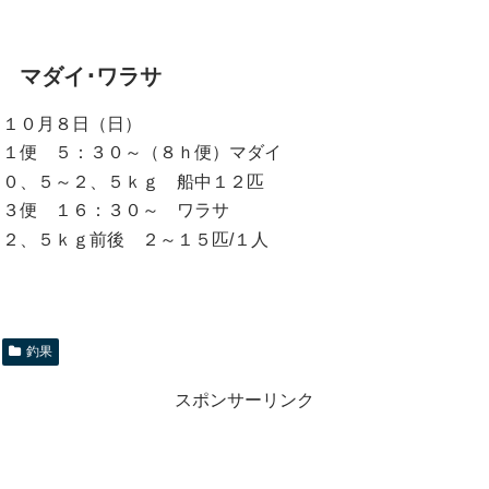
マダイ･ワラサ
１０月８日（日）
１便 ５：３０～（８ｈ便）マダイ
０、５～２、５ｋｇ 船中１２匹
３便 １６：３０～ ワラサ
２、５ｋｇ前後 ２～１５匹/１人
釣果
スポンサーリンク