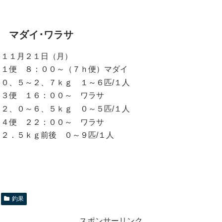
マダイ･ワラサ
１１月２１日（月）
１便 ８：００～（７ｈ便）マダイ
０、５～２、７ｋｇ １～６匹/１人
３便 １６：００～ ワラサ
２、０～６、５ｋｇ ０～５匹/１人
４便 ２２：００～ ワラサ
２．５ｋｇ前後 ０～９匹/１人
釣果
スポンサーリンク