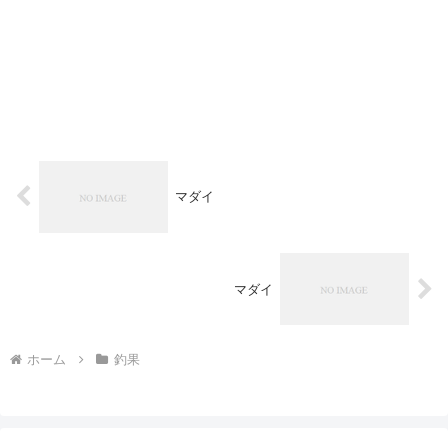
マダイ
マダイ
ホーム
釣果