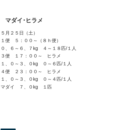
マダイ･ヒラメ
５月２５日（土）
１便 ５：００～（８ｈ便）
０、６～６、７kg ４～１８匹/１人
３便 １７：００～ ヒラメ
１、０～３、０kg ０～６匹/１人
４便 ２３：００～ ヒラメ
１、０～３、０kg ０～４匹/１人
マダイ ７、０kg １匹