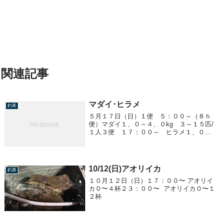
関連記事
マダイ･ヒラメ
釣果
５月１７日（日）１便 ５：００～（８ｈ
便）マダイ１、０～４、０kg ３～１５匹/
１人３便 １７：００～ ヒラメ１、０～
３、７kg 船中３２匹
10/12(日)アオリイカ
釣果
１０月１２日（日）１７：００〜 アオリイ
カ０〜４杯２３：００〜 アオリイカ０〜１
２杯