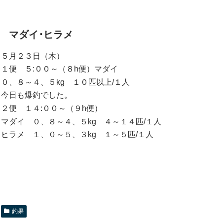
マダイ･ヒラメ
５月２３日（木）
１便 ５:００～（８h便）マダイ
０、８～４、５kg １０匹以上/１人
今日も爆釣でした。
２便 １４:００～（９h便）
マダイ ０、８～４、５kg ４～１４匹/１人
ヒラメ １、０～５、３kg １～５匹/１人
釣果