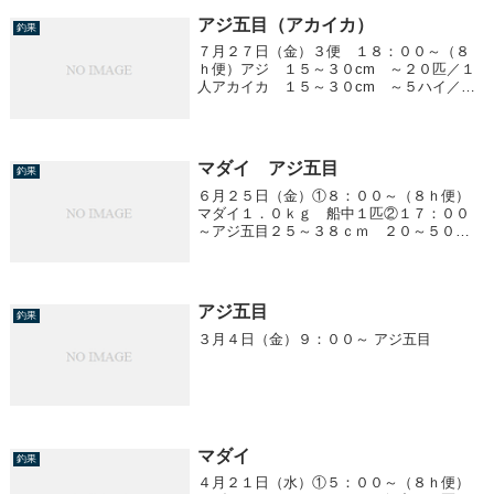
アジ五目（アカイカ）
釣果
７月２７日（金）３便 １８：００～（８
ｈ便）アジ １５～３０cm ～２０匹／１
人アカイカ １５～３０cm ～５ハイ／１
人
マダイ アジ五目
釣果
６月２５日（金）①８：００～（８ｈ便）
マダイ１．０ｋｇ 船中１匹②１７：００
～アジ五目２５～３８ｃｍ ２０～５０匹
／１人
アジ五目
釣果
３月４日（金）９：００～ アジ五目
マダイ
釣果
４月２１日（水）①５：００～（８ｈ便）