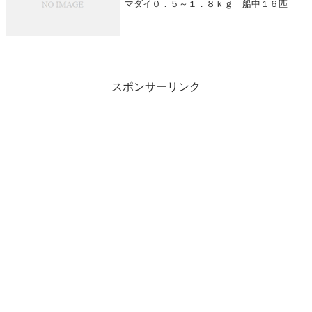
マダイ０．５～１．８ｋｇ 船中１６匹
スポンサーリンク